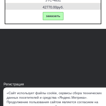
JTC-4831
42770.00руб.
заказать
Регистрация
Войти в свой аккаунт
«Сайт использует файлы cookie, сервисы сбора технических
Скачать каталог продукции VERTUL
данных посетителей и средства «Яндекс.Метрика».
Продолжение пользования сайтом является согласием на