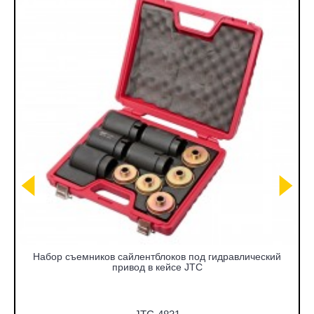
Набор съемников сайлентблоков под гидравлический
привод в кейсе JTC