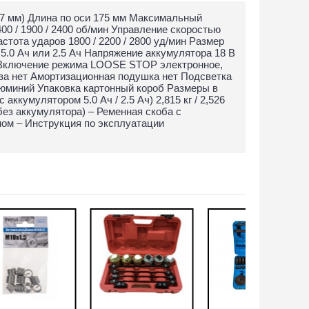
мм) Длина по оси 175 мм Максимальный
0 / 1900 / 2400 об/мин Управление скоростью
тота ударов 1800 / 2200 / 2800 уд/мин Размер
 5.0 Ач или 2.5 Ач Напряжение аккумулятора 18 В
 Включение режима LOOSE STOP электронное,
ва нет Амортизационная подушка нет Подсветка
люминий Упаковка картонный короб Размеры в
аккумулятором 5.0 Ач / 2.5 Ач) 2,815 кг / 2,526
з аккумулятора) – Ременная скоба с
ом – Инструкция по эксплуатации