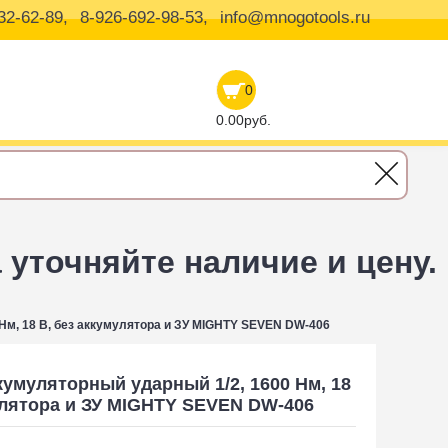
32-62-89,
8-926-692-98-53,
info@mnogotools.ru
0
0.00руб.
уточняйте наличие и цену.
Нм, 18 В, без аккумулятора и ЗУ MIGHTY SEVEN DW-406
кумуляторный ударный 1/2, 1600 Нм, 18
улятора и ЗУ MIGHTY SEVEN DW-406