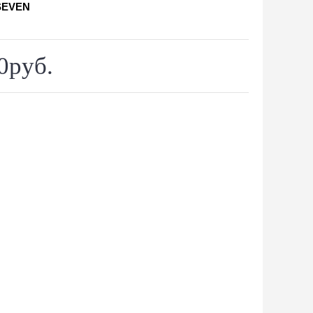
SEVEN
0руб.