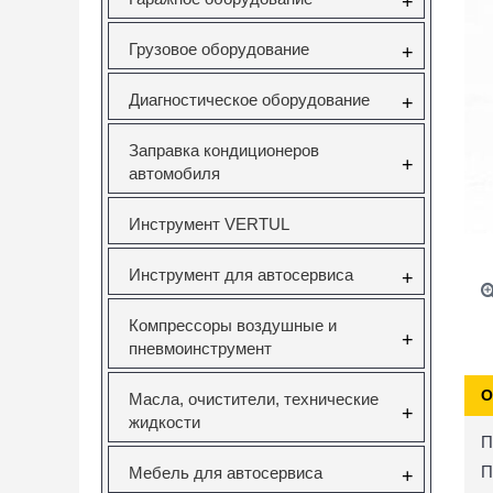
+
Грузовое оборудование
+
Диагностическое оборудование
+
Заправка кондиционеров
+
автомобиля
Инструмент VERTUL
Инструмент для автосервиса
+
Компрессоры воздушные и
+
пневмоинструмент
О
Масла, очистители, технические
+
жидкости
П
П
Мебель для автосервиса
+