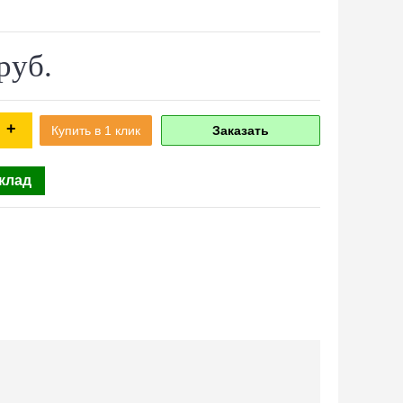
руб.
+
Купить в 1 клик
Заказать
склад