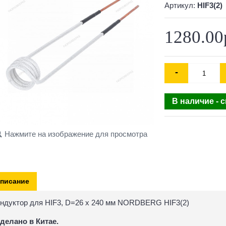
Артикул:
HIF3(2)
1280.00
-
В наличие - 
Нажмите на изображение для просмотра
писание
ндуктор для HIF3, D=26 x 240 мм NORDBERG HIF3(2)
делано в Китае.