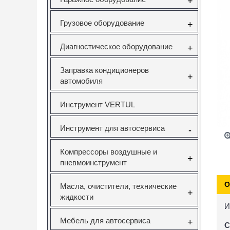
+
Грузовое оборудование
+
Диагностическое оборудование
+
Заправка кондиционеров
+
автомобиля
Инструмент VERTUL
Инструмент для автосервиса
-
Компрессоры воздушные и
+
пневмоинструмент
О
Масла, очистители, технические
+
жидкости
И
Мебель для автосервиса
+
С