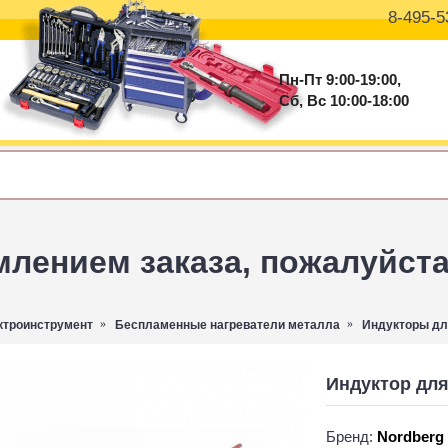
8-495-5
Пн-Пт 9:00-19:00,
Сб, Вс 10:00-18:00
ением заказа, пожалуйста 
ктроинструмент
Беспламенные нагреватели металла
Индукторы дл
Индуктор для 
Бренд:
Nordberg