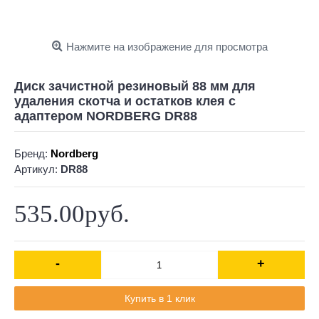
Нажмите на изображение для просмотра
Диск зачистной резиновый 88 мм для
удаления скотча и остатков клея с
адаптером NORDBERG DR88
Бренд:
Nordberg
Артикул:
DR88
535.00руб.
-
+
Купить в 1 клик