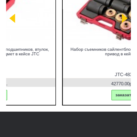
Набор съемников сайлентблоков под гидравлический
привод в кейсе JTC
JTC-4831
42770.00руб.
заказать