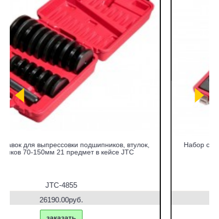
ок,
Набор съемников сайлентблоков под гидравлический
привод в кейсе JTC
JTC-4831
42770.00руб.
заказать