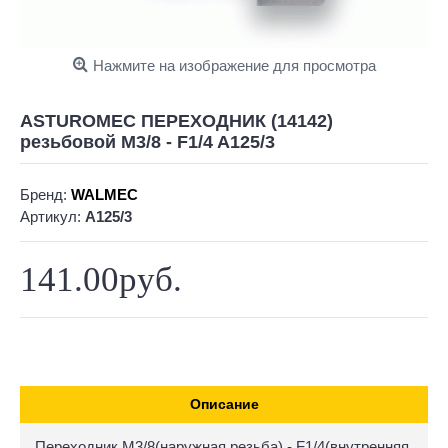
Нажмите на изображение для просмотра
ASTUROMEC ПЕРЕХОДНИК (14142)
резьбовой M3/8 - F1/4 A125/3
Бренд:
WALMEC
Артикул:
A125/3
141.00руб.
Описание
Переходник M3/8(наружная резьба) - F1/4(внутренняя