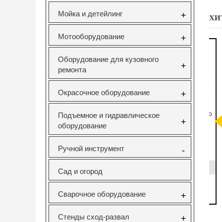
Мойка и детейлинг
+
ХИ
Мотооборудование
+
Оборудование для кузовного
+
ремонта
Окрасочное оборудование
+
саторов
Вставка резьбовая
Forsage F-933T1
Н
Подъемное и гидравлическое
pel 1.6
M10X1.5 Vertul
Комплект для
+
оборудование
V Vertul
VR50727E
снятия и установки
51
втулок,
с
подшипников и
Ручной инструмент
-
сайлентблоков
651
VR50727E
F-933T1
руб.
130.00руб.
12295.00руб.
Сад и огород
ать
заказать
нет в наличии
Сварочное оборудование
+
Стенды сход-развал
+