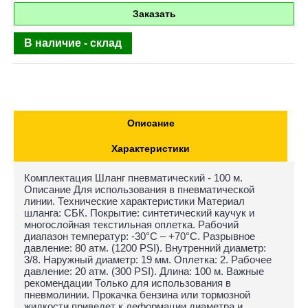
Заказать
В наличие - склад
Описание
Характеристики
Комплектация Шланг пневматический - 100 м.
Описание Для использования в пневматической
линии. Технические характеристики Материал
шланга: СБК. Покрытие: синтетический каучук и
многослойная текстильная оплетка. Рабочий
диапазон температур: -30°С – +70°С. Разрывное
давление: 80 атм. (1200 PSI). Внутренний диаметр:
3/8. Наружный диаметр: 19 мм. Оплетка: 2. Рабочее
давление: 20 атм. (300 PSI). Длина: 100 м. Важные
рекомендации Только для использования в
пневмолинии. Прокачка бензина или тормозной
жидкости приведет к деформации диаметра и