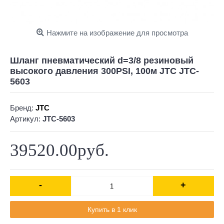
Нажмите на изображение для просмотра
Шланг пневматический d=3/8 резиновый
высокого давления 300PSI, 100м JTC JTC-
5603
Бренд:
JTC
Артикул:
JTC-5603
39520.00руб.
-
+
Купить в 1 клик