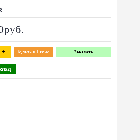
8
0руб.
+
Купить в 1 клик
Заказать
склад