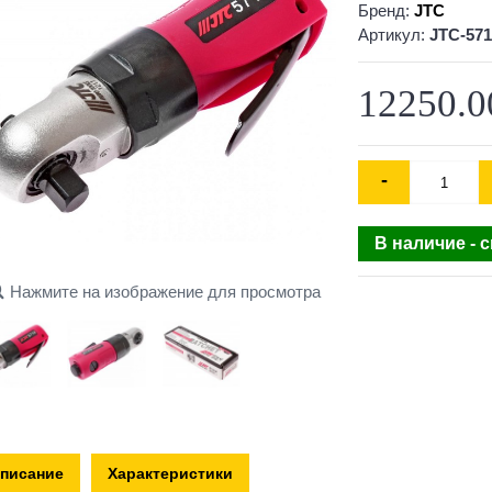
Бренд:
JTC
Артикул:
JTC-571
12250.0
-
В наличие - 
Нажмите на изображение для просмотра
писание
Характеристики