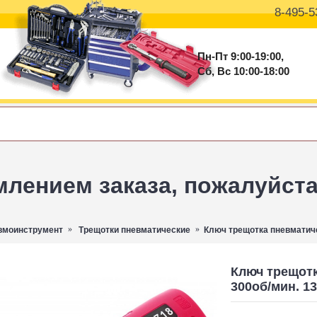
8-495-5
Пн-Пт 9:00-19:00,
Сб, Вс 10:00-18:00
ением заказа, пожалуйста 
вмоинструмент
Трещотки пневматические
Ключ трещотка пневматиче
Ключ трещотк
300об/мин. 1