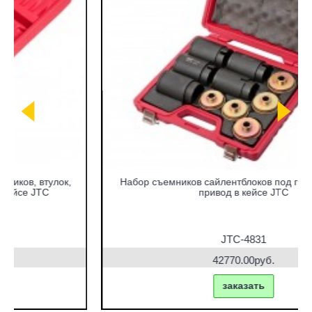
Набор съемников сайлентблоков под гидравлический
привод в кейсе JTC
JTC-4831
42770.00руб.
заказать