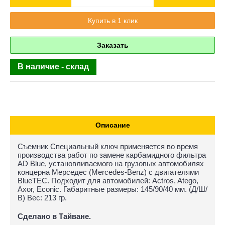
Купить в 1 клик
Заказать
В наличие - склад
Описание
Съемник Специальный ключ применяется во время
производства работ по замене карбамидного фильтра
AD Blue, установливаемого на грузовых автомобилях
концерна Мерседес (Mercedes-Benz) с двигателями
BlueTEC. Подходит для автомобилей: Actros, Atego,
Axor, Econic. Габаритные размеры: 145/90/40 мм. (Д/Ш/
В) Вес: 213 гр.
Сделано в Тайване.