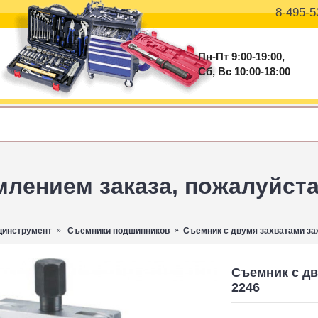
8-495-5
Пн-Пт 9:00-19:00,
Сб, Вс 10:00-18:00
ением заказа, пожалуйста 
цинструмент
Съемники подшипников
Съемник с двумя захватами за
Съемник с дв
2246