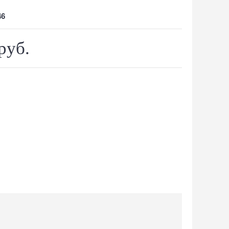
46
руб.