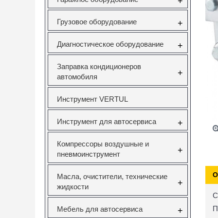
+
Грузовое оборудование
+
Диагностическое оборудование
+
Заправка кондиционеров
+
автомобиля
Инструмент VERTUL
Инструмент для автосервиса
+
Компрессоры воздушные и
+
пневмоинструмент
О
Масла, очистители, технические
+
жидкости
С
П
Мебель для автосервиса
+