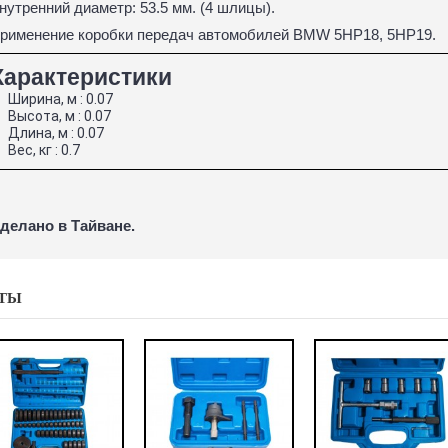
нутренний диаметр: 53.5 мм. (4 шлицы).
рименение коробки передач автомобилей BMW 5HP18, 5HP19.
Характеристики
Ширина, м : 0.07
Высота, м : 0.07
Длина, м : 0.07
Вес, кг : 0.7
делано в Тайване.
ТЫ