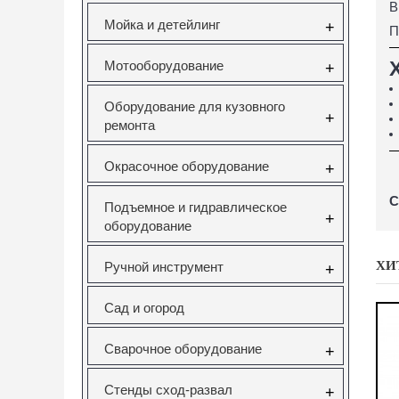
В
Мойка и детейлинг
+
П
Мотооборудование
+
Оборудование для кузовного
+
ремонта
Окрасочное оборудование
+
С
Подъемное и гидравлическое
+
оборудование
ХИ
Ручной инструмент
+
Сад и огород
Сварочное оборудование
+
Стенды сход-развал
+