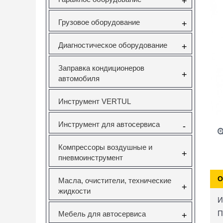
+
Грузовое оборудование
+
Диагностическое оборудование
+
Заправка кондиционеров
+
автомобиля
Инструмент VERTUL
Инструмент для автосервиса
-
Компрессоры воздушные и
+
пневмоинструмент
О
Масла, очистители, технические
+
жидкости
И
П
Мебель для автосервиса
+