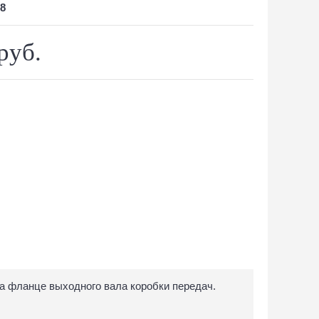
8
руб.
на фланце выходного вала коробки передач.