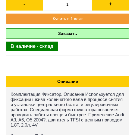
-
+
Купить в 1 клик
Заказать
В наличие - склад
Описание
Комплектация Фиксатор. Описание Используется для
фиксации шкива коленчатого вала в процессе снятия
и установки центрального болта, и регулировочных
работах. Специальная форма фиксатора позволяет
проводить работы проще и быстрее. Применение Audi
А3, А6, Q5 2004?, двигатель TFSI с цепным приводом
1.8Т, 2.0л, 4V.