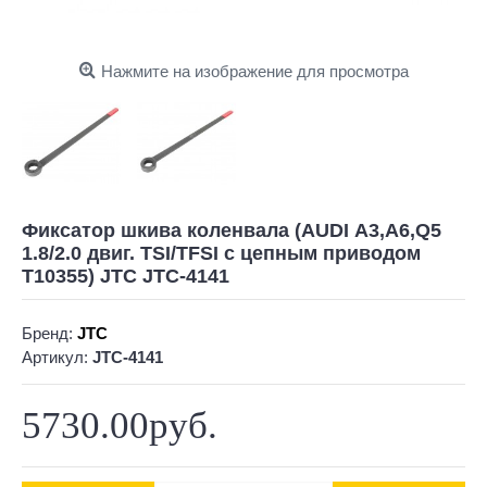
Нажмите на изображение для просмотра
Фиксатор шкива коленвала (AUDI А3,А6,Q5
1.8/2.0 двиг. TSI/TFSI с цепным приводом
T10355) JTC JTC-4141
Бренд:
JTC
Артикул:
JTC-4141
5730.00руб.