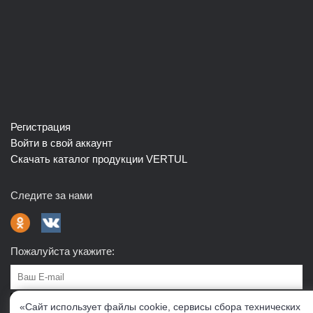
Регистрация
Войти в свой аккаунт
Скачать каталог продукции VERTUL
Следите за нами
Пожалуйста укажите:
Подписаться
«Сайт использует файлы cookie, сервисы сбора технических