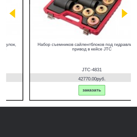
Набор съемников сайлентблоков под гидравлический
привод в кейсе JTC
JTC-4831
42770.00руб.
заказать