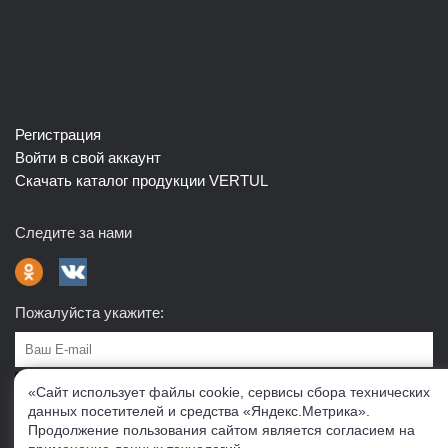
Регистрация
Войти в свой аккаунт
Скачать каталог продукции VERTUL
Следите за нами
Пожалуйста укажите:
Подписаться
«Сайт использует файлы cookie, сервисы сбора технических
данных посетителей и средства «Яндекс.Метрика».
Продолжение пользования сайтом является согласием на
О нас
Доставка
Контакты
Публичная офферта