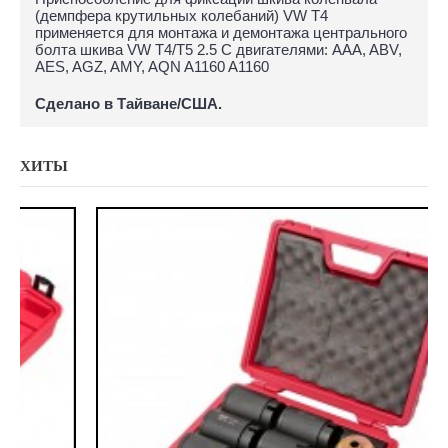
(демпфера крутильных колебаний) VW T4
применяется для монтажа и демонтажа центрального
болта шкива VW T4/T5 2.5 С двигателями: AAA, ABV,
AES, AGZ, AMY, AQN A1160 A1160
Сделано в Тайване/США.
ХИТЫ