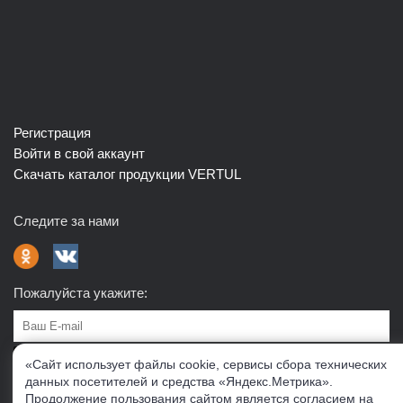
Регистрация
Войти в свой аккаунт
Скачать каталог продукции VERTUL
Следите за нами
Пожалуйста укажите:
Подписаться
«Сайт использует файлы cookie, сервисы сбора технических
данных посетителей и средства «Яндекс.Метрика».
Продолжение пользования сайтом является согласием на