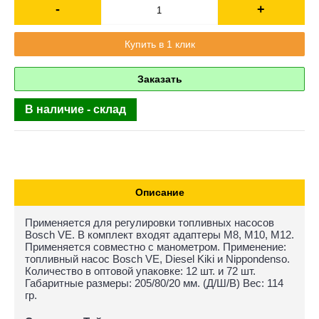
-
+
Купить в 1 клик
Заказать
В наличие - склад
Описание
Применяется для регулировки топливных насосов
Bosch VE. В комплект входят адаптеры М8, М10, М12.
Применяется совместно с манометром. Применение:
топливный насос Bosch VE, Diesel Kiki и Nippondenso.
Количество в оптовой упаковке: 12 шт. и 72 шт.
Габаритные размеры: 205/80/20 мм. (Д/Ш/В) Вес: 114
гр.