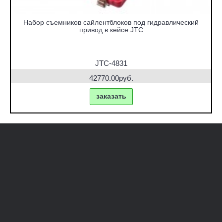
Набор съемников сайлентблоков под гидравлический
привод в кейсе JTC
JTC-4831
42770.00руб.
заказать