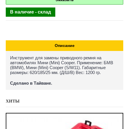
В наличие - склад
Описание
Инструмент для замены приводного ремня на
автомобилях Мини (Mini) Cooper. Применение: БМВ
(BMW), Мини (Mini) Cooper (S/W11). Габаритные
размеры: 620/185/25 мм. (Д/Ш/В) Вес: 1200 гр.
Сделано в Тайване.
ХИТЫ