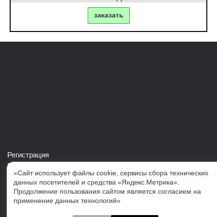
заказать
Регистрация
Войти в свой аккаунт
«Сайт использует файлы cookie, сервисы сбора технических
Скачать каталог продукции VERTUL
данных посетителей и средства «Яндекс.Метрика».
Продолжение пользования сайтом является согласием на
применение данных технологий»
Следите за нами