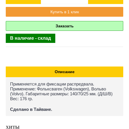
Купить в 1 клик
Заказать
В наличие - склад
Описание
Применяется для фиксации распредвала.
Применение: Фольксваген (Volkswagen), Вольво
(Volvo). Габаритные размеры: 140/70/25 мм. (Д/Ш/В)
Вес: 176 гр.
Сделано в Тайване.
ХИТЫ