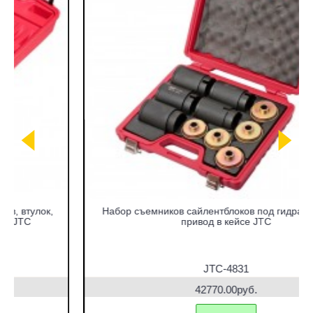
Набор съемников сайлентблоков под гидравлический
привод в кейсе JTC
JTC-4831
42770.00руб.