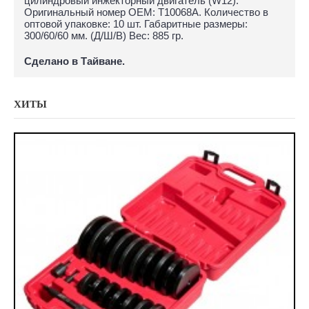
цилиндровый инжекторный двигатель (W12).
Оригинальный номер ОЕМ: T10068A. Количество в
оптовой упаковке: 10 шт. Габаритные размеры:
300/60/60 мм. (Д/Ш/В) Вес: 885 гр.
Сделано в Тайване.
ХИТЫ