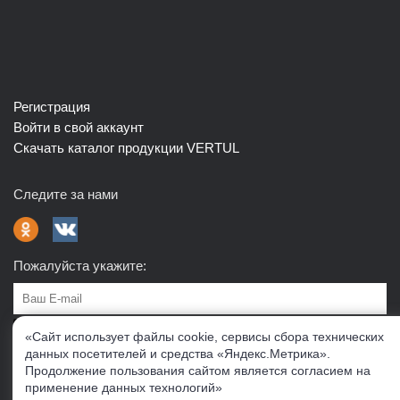
Регистрация
Войти в свой аккаунт
Скачать каталог продукции VERTUL
Следите за нами
Пожалуйста укажите:
Подписаться
«Сайт использует файлы cookie, сервисы сбора технических
данных посетителей и средства «Яндекс.Метрика».
Продолжение пользования сайтом является согласием на
О нас
Доставка
Контакты
Публичная офферта
применение данных технологий»
Политика конфиденциальности
Соглашение об