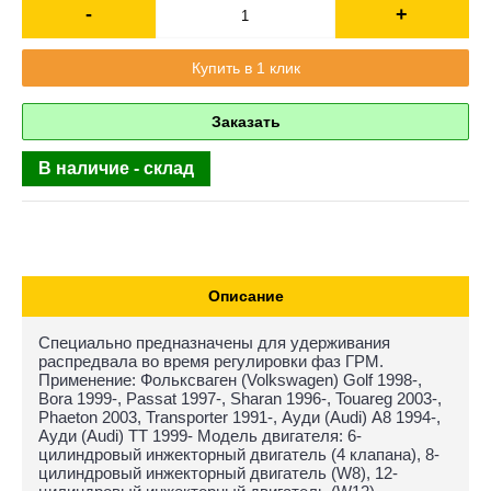
-
+
Купить в 1 клик
Заказать
В наличие - склад
Описание
Специально предназначены для удерживания
распредвала во время регулировки фаз ГРМ.
Применение: Фольксваген (Volkswagen) Golf 1998-,
Bora 1999-, Passat 1997-, Sharan 1996-, Touareg 2003-,
Phaeton 2003, Transporter 1991-, Ауди (Audi) A8 1994-,
Ауди (Audi) TT 1999- Модель двигателя: 6-
цилиндровый инжекторный двигатель (4 клапана), 8-
цилиндровый инжекторный двигатель (W8), 12-