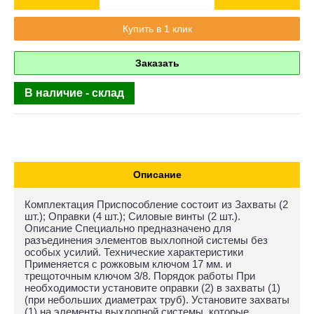
Купить в 1 клик
Заказать
В наличие - склад
Описание
Комплектация Приспособление состоит из Захваты (2
шт.); Оправки (4 шт.); Силовые винты (2 шт.).
Описание Специально предназначено для
разъединения элементов выхлопной системы без
особых усилий. Технические характеристики
Применяется с рожковым ключом 17 мм. и
трещоточным ключом 3/8. Порядок работы При
необходимости установите оправки (2) в захваты (1)
(при небольших диаметрах труб). Установите захваты
(1) на элементы выхлопной системы, которые