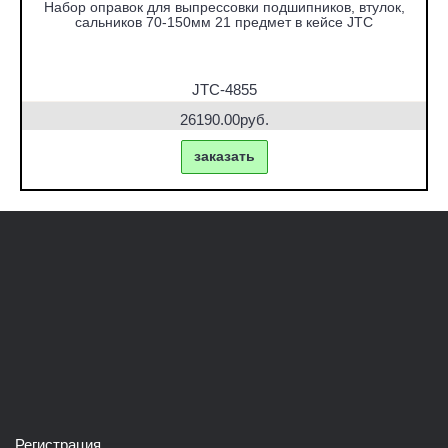
Набор оправок для выпрессовки подшипников, втулок,
сальников 70-150мм 21 предмет в кейсе JTC
JTC-4855
26190.00руб.
заказать
Регистрация