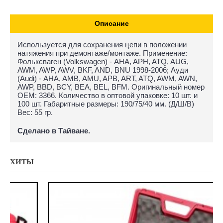
Описание
Используется для сохранения цепи в положении
натяжения при демонтаже/монтаже. Применение:
Фольксваген (Volkswagen) - AHA, APH, ATQ, AUG,
AWM, AWP, AWV, BKF, AND, BNU 1998-2006; Ауди
(Audi) - AHA, AMB, AMU, APB, ART, ATQ, AWM, AWN,
AWP, BBD, BCY, BEA, BEL, BFM. Оригинальный номер
ОЕМ: 3366. Количество в оптовой упаковке: 10 шт. и
100 шт. Габаритные размеры: 190/75/40 мм. (Д/Ш/В)
Вес: 55 гр.
Сделано в Тайване.
ХИТЫ