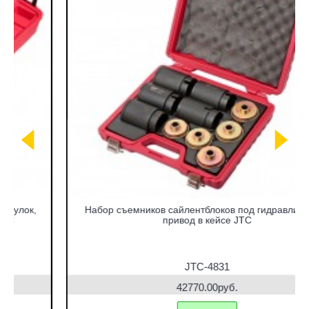
Набор съемников сайлентблоков под гидравлический
привод в кейсе JTC
JTC-4831
42770.00руб.