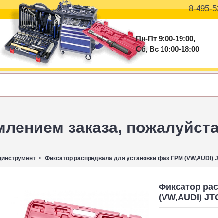
8-495-5
Пн-Пт 9:00-19:00,
Сб, Вс 10:00-18:00
ением заказа, пожалуйста 
цинструмент
Фиксатор распредвала для установки фаз ГРМ (VW,AUDI) 
Фиксатор рас
(VW,AUDI) JT