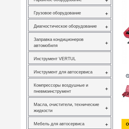
+
Грузовое оборудование
+
Диагностическое оборудование
+
Заправка кондиционеров
+
автомобиля
Инструмент VERTUL
Инструмент для автосервиса
+
Компрессоры воздушные и
+
пневмоинструмент
Масла, очистители, технические
+
жидкости
Мебель для автосервиса
+
О