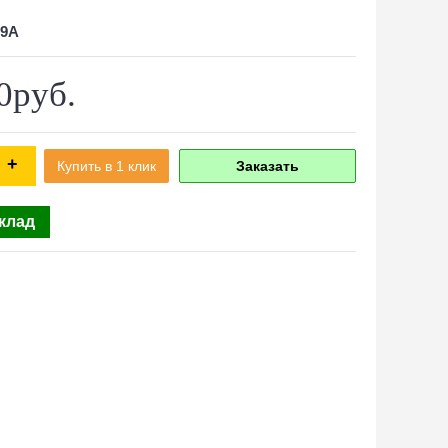
39A
0руб.
+
Купить в 1 клик
Заказать
склад