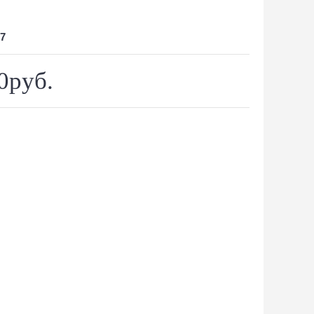
7
0руб.