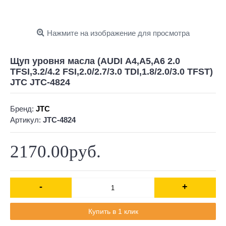
Нажмите на изображение для просмотра
Щуп уровня масла (AUDI А4,А5,А6 2.0
TFSI,3.2/4.2 FSI,2.0/2.7/3.0 TDI,1.8/2.0/3.0 TFST)
JTC JTC-4824
Бренд:
JTC
Артикул:
JTC-4824
2170.00руб.
-
+
Купить в 1 клик