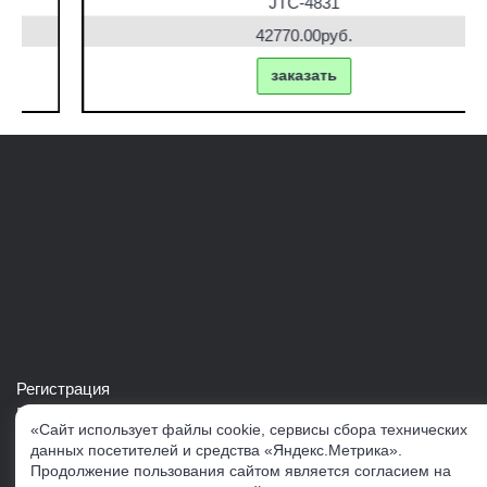
JTC-4831
42770.00руб.
заказать
Регистрация
Войти в свой аккаунт
«Сайт использует файлы cookie, сервисы сбора технических
Скачать каталог продукции VERTUL
данных посетителей и средства «Яндекс.Метрика».
Продолжение пользования сайтом является согласием на