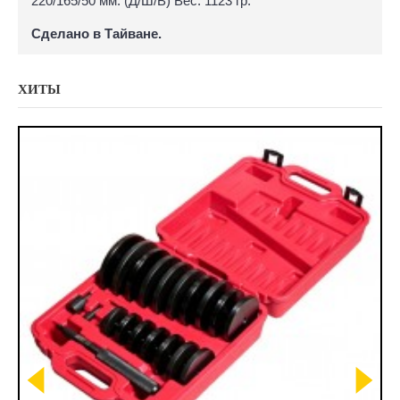
220/165/50 мм. (Д/Ш/В) Вес: 1123 гр.
Сделано в Тайване.
ХИТЫ