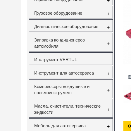
+
Грузовое оборудование
+
Диагностическое оборудование
+
Заправка кондиционеров
+
автомобиля
Инструмент VERTUL
Инструмент для автосервиса
+
Компрессоры воздушные и
+
пневмоинструмент
Масла, очистители, технические
+
жидкости
Мебель для автосервиса
+
О