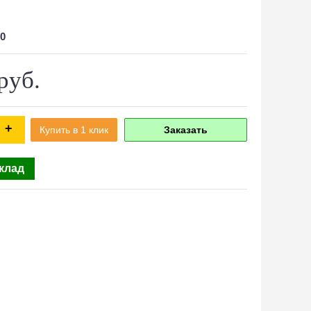
0
руб.
+
Купить в 1 клик
Заказать
склад