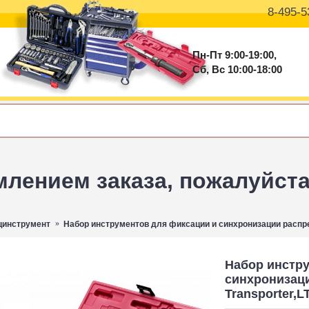
8-495-5
Пн-Пт 9:00-19:00,
Сб, Вс 10:00-18:00
ением заказа, пожалуйста 
цинструмент
Набор инструментов для фиксации и синхронизации распред
Набор инстр
синхронизац
Transporter,L