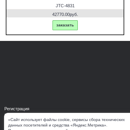
JTC-4831
42770.00руб.
заказать
Регистрация
Войти в свой аккаунт
«Сайт использует файлы cookie, сервисы сбора технических
Скачать каталог продукции VERTUL
данных посетителей и средства «Яндекс.Метрика».