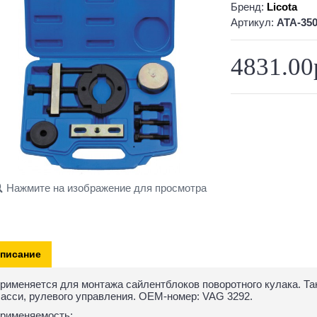
Бренд:
Licota
Артикул:
ATA-35
4831.00
Нажмите на изображение для просмотра
писание
рименяется для монтажа сайлентблоков поворотного кулака. Т
асси, рулевого управления. OEM-номер: VAG 3292.
рименяемость: