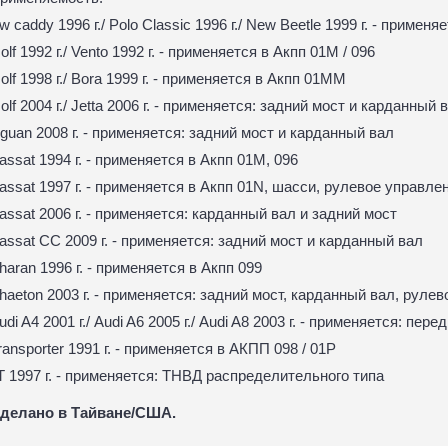
w сaddy 1996 г./ Polo Classic 1996 г./ New Beetle 1999 г. - применя
olf 1992 г./ Vento 1992 г. - применяется в Акпп 01M / 096
olf 1998 г./ Bora 1999 г. - применяется в Акпп 01MM
olf 2004 г./ Jetta 2006 г. - применяется: задний мост и карданный 
iguan 2008 г. - применяется: задний мост и карданный вал
assat 1994 г. - применяется в Акпп 01M, 096
assat 1997 г. - применяется в Акпп 01N, шасси, рулевое управле
assat 2006 г. - применяется: карданный вал и задний мост
assat CC 2009 г. - применяется: задний мост и карданный вал
haran 1996 г. - применяется в Акпп 099
haeton 2003 г. - применяется: задний мост, карданный вал, руле
udi A4 2001 г./ Audi A6 2005 г./ Audi A8 2003 г. - применяется: пер
ransporter 1991 г. - применяется в АКПП 098 / 01P
T 1997 г. - применяется: ТНВД распределительного типа
делано в Тайване/США.