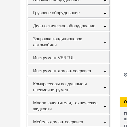
+
Грузовое оборудование
+
Диагностическое оборудование
+
Заправка кондиционеров
+
автомобиля
Инструмент VERTUL
Инструмент для автосервиса
+
Компрессоры воздушные и
+
пневмоинструмент
О
Масла, очистители, технические
+
жидкости
П
ш
Мебель для автосервиса
+
П