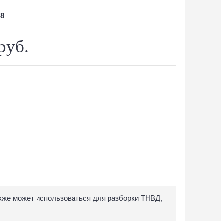
08
руб.
акже может использоваться для разборки ТНВД,