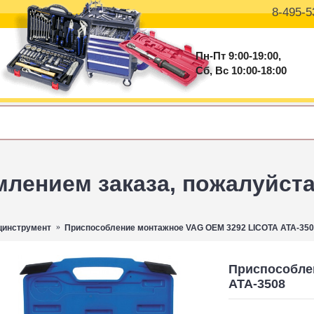
8-495-5
Пн-Пт 9:00-19:00,
Сб, Вс 10:00-18:00
ением заказа, пожалуйста 
цинструмент
Приспособление монтажное VAG OEM 3292 LICOTA ATA-35
Приспособле
ATA-3508