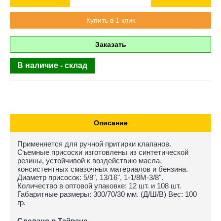
Купить в 1 клик
Заказать
В наличие - склад
Описание
Применяется для ручной притирки клапанов.
Съемные присоски изготовлены из синтетической
резины, устойчивой к воздействию масла,
консистентных смазочных материалов и бензина.
Диаметр присосок: 5/8", 13/16", 1-1/8M-3/8".
Количество в оптовой упаковке: 12 шт. и 108 шт.
Габаритные размеры: 300/70/30 мм. (Д/Ш/В) Вес: 100
гр.
Сделано в Тайване.