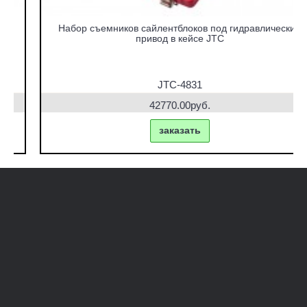
Набор съемников сайлентблоков под гидравлический
привод в кейсе JTC
JTC-4831
42770.00руб.
заказать