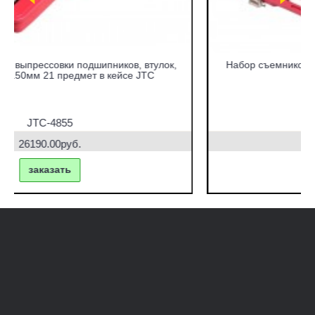
Набор съемников сайлентблоков под гидравлический
привод в кейсе JTC
JTC-4831
42770.00руб.
заказать