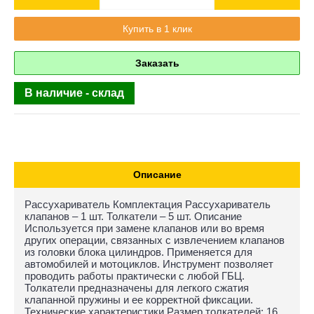
Купить в 1 клик
Заказать
В наличие - склад
Описание
Рассухариватель Комплектация Рассухариватель
клапанов – 1 шт. Толкатели – 5 шт. Описание
Используется при замене клапанов или во время
других операции, связанных с извлечением клапанов
из головки блока цилиндров. Применяется для
автомобилей и мотоциклов. Инструмент позволяет
проводить работы практически с любой ГБЦ.
Толкатели предназначены для легкого сжатия
клапанной пружины и ее корректной фиксации.
Технические характеристики Размер толкателей: 16