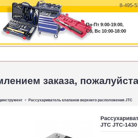
8-495-5
Пн-Пт 9:00-19:00,
Сб, Вс 10:00-18:00
ением заказа, пожалуйста 
цинструмент
Раcсухариватель клапанов верхнего расположения JTC
Раcсухарива
JTC JTC-1430