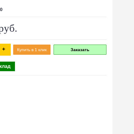
0
руб.
+
Купить в 1 клик
Заказать
склад