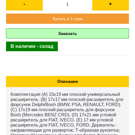
-
+
Купить в 1 клик
Заказать
В наличие - склад
Описание
Комплектация (A) 15x19 мм плоский универсальный
расширитель. (B) 17x17 мм плоский расширитель для
форсунок Delphi/Bosh (BMW, PSA, RENAULT, FORD).
(C) 17x19 мм плоский расширитель для форсунок
Bosh (Mercedes BENZ CRD). (D) 17x21 мм угловой
расширитель для FIAT, IVECO. (E) 17 мм угловой
расширитель для FIAT, IVECO, FORD. Держатель-
направляющая для разверток; Т-образная рукоятка;