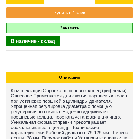
Купить в 1 клик
Заказать
В наличие - склад
Описание
Комплектация Оправка поршневых колец (рифленая).
Описание Применяется для сжатия поршневых колец
при установке поршней в цилиндры двигателя.
Упрощенная регулировка диаметра с помощью
регулировочного винта. Надежно удерживает
поршневые кольца, простота установки в цилиндр.
Уникальная форма отправки предотвращает
соскальзывание в цилиндр. Технические
характеристики Рабочий диапазон: 75-125 мм. Ширина
ленты: 38 мм. Порядок работы Установите оправку на