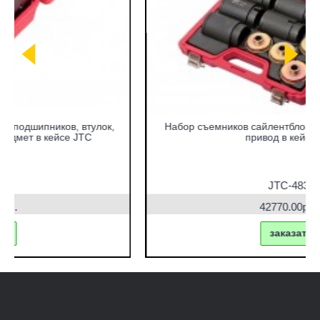
Набор съемников сайлентблоков под гидравлический
привод в кейсе JTC
JTC-4831
42770.00руб.
заказать