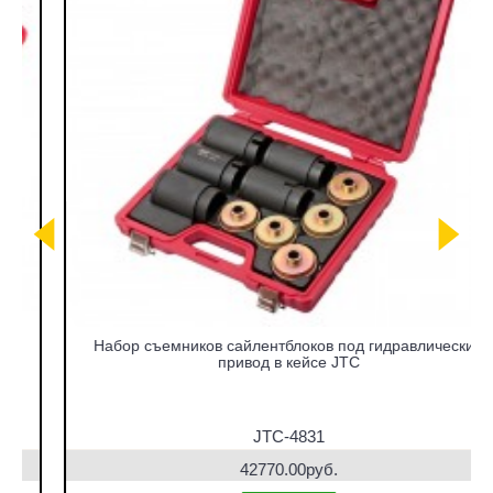
Набор съемников сайлентблоков под гидравлический
привод в кейсе JTC
JTC-4831
42770.00руб.