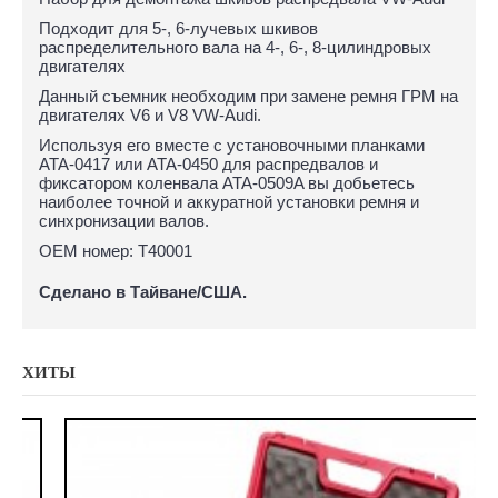
Подходит для 5-, 6-лучевых шкивов
распределительного вала на 4-, 6-, 8-цилиндровых
двигателях
Данный съемник необходим при замене ремня ГРМ на
двигателях V6 и V8 VW-Audi.
Используя его вместе с установочными планками
ATA-0417 или ATA-0450 для распредвалов и
фиксатором коленвала ATA-0509A вы добьетесь
наиболее точной и аккуратной установки ремня и
синхронизации валов.
OEM номер: Т40001
Сделано в Тайване/США.
ХИТЫ