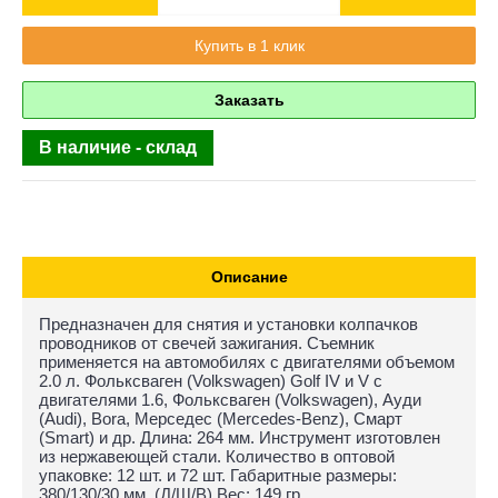
Купить в 1 клик
Заказать
В наличие - склад
Описание
Предназначен для снятия и установки колпачков
проводников от свечей зажигания. Съемник
применяется на автомобилях с двигателями объемом
2.0 л. Фольксваген (Volkswagen) Golf IV и V с
двигателями 1.6, Фольксваген (Volkswagen), Ауди
(Audi), Bora, Мерседес (Mercedes-Benz), Смарт
(Smart) и др. Длина: 264 мм. Инструмент изготовлен
из нержавеющей стали. Количество в оптовой
упаковке: 12 шт. и 72 шт. Габаритные размеры:
380/130/30 мм. (Д/Ш/В) Вес: 149 гр.