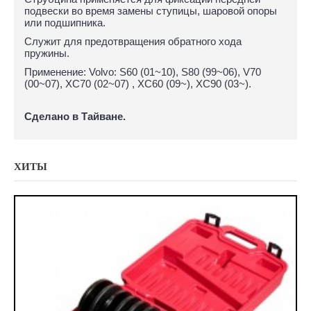
подвески во время замены ступицы, шаровой опоры
или подшипника.
Служит для предотвращения обратного хода
пружины.
Применение: Volvo: S60 (01~10), S80 (99~06), V70
(00~07), XC70 (02~07) , XC60 (09~), XC90 (03~).
Сделано в Тайване.
ХИТЫ