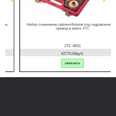
Набор съемников сайлентблоков под гидравлический
привод в кейсе JTC
JTC-4831
42770.00руб.
заказать