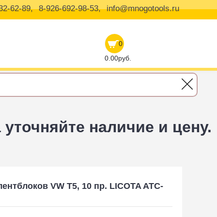
32-62-89,
8-926-692-98-53,
info@mnogotools.ru
0
0.00руб.
уточняйте наличие и цену.
ентблоков VW T5, 10 пр. LICOTA ATC-