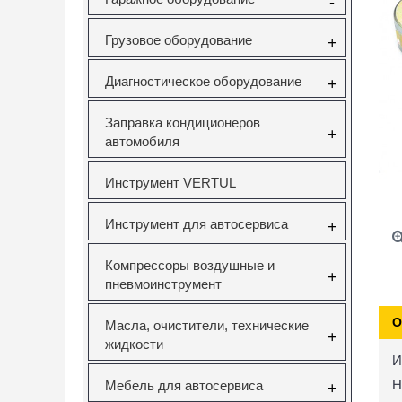
-
Грузовое оборудование
+
Диагностическое оборудование
+
Заправка кондиционеров
+
автомобиля
Инструмент VERTUL
Инструмент для автосервиса
+
Компрессоры воздушные и
+
пневмоинструмент
О
Масла, очистители, технические
+
жидкости
И
Н
Мебель для автосервиса
+