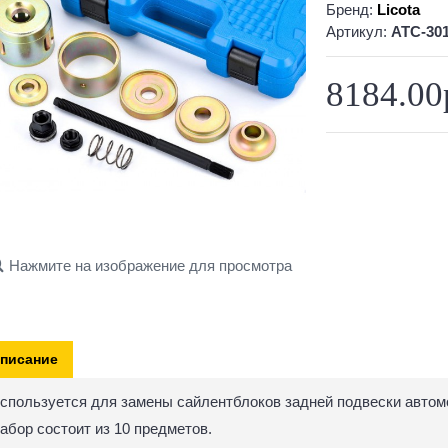
Бренд:
Licota
Артикул:
ATC-30
8184.00
Нажмите на изображение для просмотра
писание
спользуется для замены сайлентблоков задней подвески автом
абор состоит из 10 предметов.