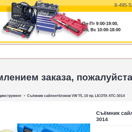
8-495-5
Пн-Пт 9:00-19:00,
Сб, Вс 10:00-18:00
ением заказа, пожалуйста 
цинструмент
Съёмник сайлентблоков VW T5, 10 пр. LICOTA ATC-3014
Съёмник сайл
3014