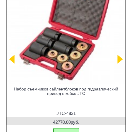
Набор съемников сайлентблоков под гидравлический
привод в кейсе JTC
JTC-4831
42770.00руб.