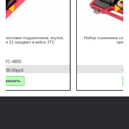
Набор съемников сайлентблоков под гидравлический
привод в кейсе JTC
JTC-4831
42770.00руб.
заказать