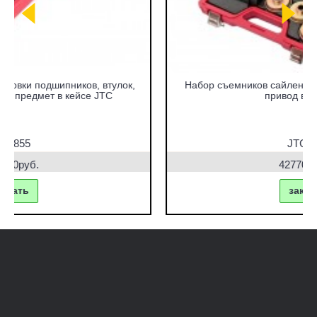
Набор съемников сайлентблоков под гидравлический
привод в кейсе JTC
JTC-4831
42770.00руб.
заказать