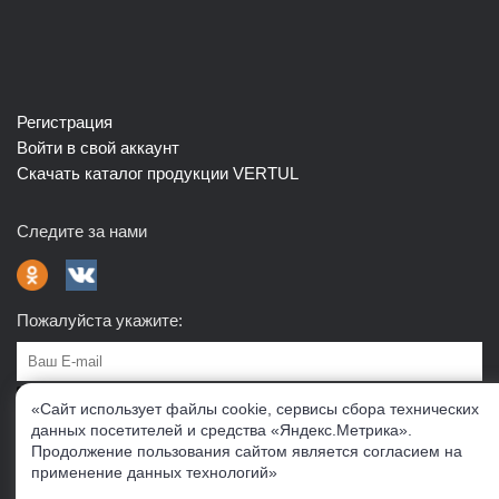
Регистрация
Войти в свой аккаунт
Скачать каталог продукции VERTUL
Следите за нами
Пожалуйста укажите:
Подписаться
«Сайт использует файлы cookie, сервисы сбора технических
данных посетителей и средства «Яндекс.Метрика».
Продолжение пользования сайтом является согласием на
О нас
Доставка
Контакты
Публичная офферта
применение данных технологий»
Политика конфиденциальности
Соглашение об