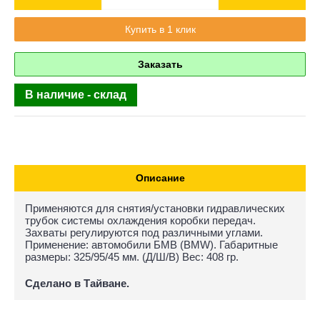
Купить в 1 клик
Заказать
В наличие - склад
Описание
Применяются для снятия/установки гидравлических
трубок системы охлаждения коробки передач.
Захваты регулируются под различными углами.
Применение: автомобили БМВ (BMW). Габаритные
размеры: 325/95/45 мм. (Д/Ш/В) Вес: 408 гр.
Сделано в Тайване.