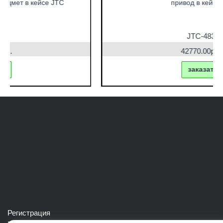
привод в кейсе JTC
JTC-4831
42770.00руб.
заказать
Регистрация