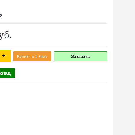
8
уб.
+
Купить в 1 клик
Заказать
склад