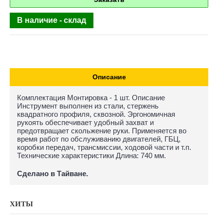
В наличие - склад
Описание
Комплектация Монтировка - 1 шт. Описание
Инструмент выполнен из стали, стержень
квадратного профиля, сквозной. Эргономичная
рукоять обеспечивает удобный захват и
предотвращает скольжение руки. Применяется во
время работ по обслуживанию двигателей, ГБЦ,
коробки передач, трансмиссии, ходовой части и т.п.
Технические характеристики Длина: 740 мм.
Сделано в Тайване.
ХИТЫ