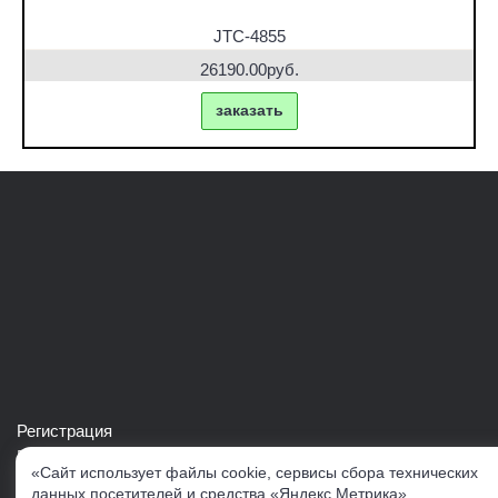
JTC-4855
26190.00руб.
заказать
Регистрация
Войти в свой аккаунт
«Сайт использует файлы cookie, сервисы сбора технических
Скачать каталог продукции VERTUL
данных посетителей и средства «Яндекс.Метрика».