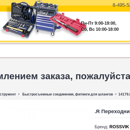
8-495-5
Пн-Пт 9:00-19:00,
Сб, Вс 10:00-18:00
ением заказа, пожалуйста 
струмент
Быстросъемные соединения, фитинги для шлангов
14179.
.R Переходни
Бренд:
ROSSVIK